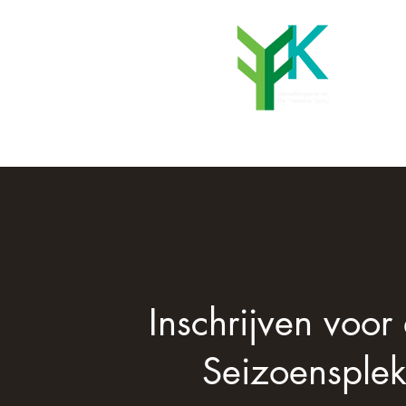
Inschrijven voor
Seizoensple