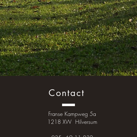
Contact
Franse Kampweg 5a
1218 XW Hilversum