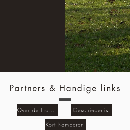
Partners & Handige links
Over de Fransche Kamp
Geschiedenis
Kort Kamperen