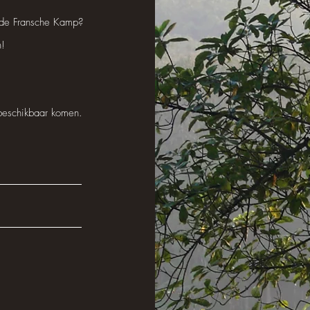
 de Fransche Kamp?
n!
beschikbaar komen.