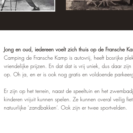
Jong en oud, iedereen voelt zich thuis op de Fransche K
Camping de Fransche Kamp is autovrij, heeft bosrijke ple
vriendelijke prijzen. En dat dat is vrij uniek, dus daar zijn
op. Oh ja, en er is ook nog gratis en voldoende parkeer
Er zijn op het terrein, naast de speeltuin en het zwembad
kinderen vrijuit kunnen spelen. Ze kunnen overal veilig fiet
natuurlijke ‘zandbakken’. Ook zijn er twee sportvelden.
Enkele react