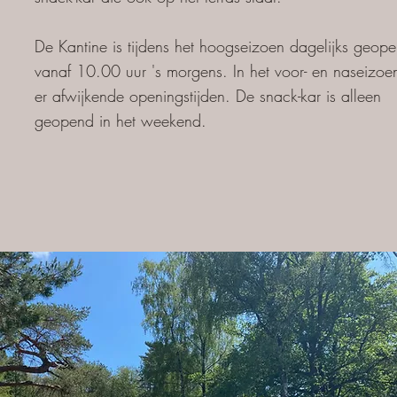
De Kantine is tijdens het hoogseizoen dagelijks geop
vanaf 10.00 uur 's morgens. In het voor- en naseizoen
er afwijkende openingstijden. De snack-kar is alleen
geopend in het weekend.