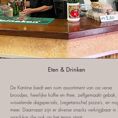
Eten & Drinken
De Kantine biedt een ruim assortiment van oa verse
broodjes, heerlijke koffie en thee, zelfgemaakt gebak,
wisselende dagspecials, (vegetarische) pizza’s, en no
meer. Daarnaast zijn er diverse snacks verkrijgbaar in
snack-kar die ook op het terras staat.