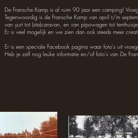
De Fransche Kamp is al ruim 90 jaar een camping! Vroeger
Tegenwoordig is de Fransche Kamp van april t/m septemb
van yurt tot (sta)caravan, en van pipowagen tot tenthuisj
Er is veel mogelijk en we zien dan ook steeds meer creativ
Er is een speciale Facebook pagina waar foto's uit vroege
Heb je zelf nog leuke informatie en/of foto's van De 
E